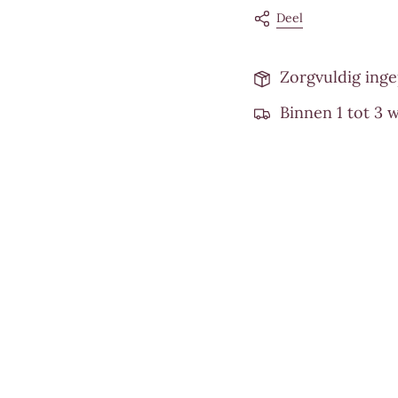
Deel
Zorgvuldig ing
Binnen 1 tot 3