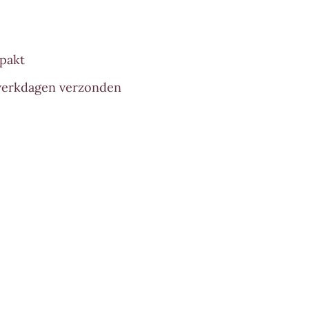
epakt
 werkdagen verzonden