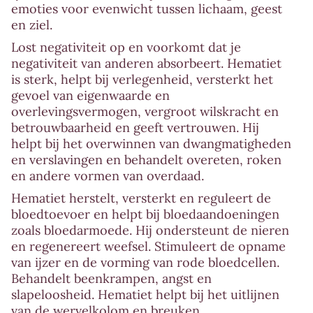
emoties voor evenwicht tussen lichaam, geest
en ziel.
Lost negativiteit op en voorkomt dat je
negativiteit van anderen absorbeert. Hematiet
is sterk, helpt bij verlegenheid, versterkt het
gevoel van eigenwaarde en
overlevingsvermogen, vergroot wilskracht en
betrouwbaarheid en geeft vertrouwen. Hij
helpt bij het overwinnen van dwangmatigheden
en verslavingen en behandelt overeten, roken
en andere vormen van overdaad.
Hematiet herstelt, versterkt en reguleert de
bloedtoevoer en helpt bij bloedaandoeningen
zoals bloedarmoede. Hij ondersteunt de nieren
en regenereert weefsel. Stimuleert de opname
van ijzer en de vorming van rode bloedcellen.
Behandelt beenkrampen, angst en
slapeloosheid. Hematiet helpt bij het uitlijnen
van de wervelkolom en breuken.