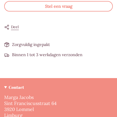
Stel een vraag
Deel
Zorgvuldig ingepakt
Binnen 1 tot 3 werkdagen verzonden
Contact
Marga Jacobs
Sint Franciscusstraat 64
3920 Lommel
Limburg