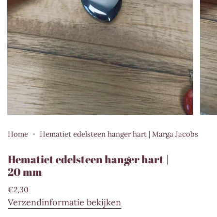
Home
Hematiet edelsteen hanger hart | Marga Jacobs
Hematiet edelsteen hanger hart |
20 mm
Normale
€2,30
prijs
Verzendinformatie bekijken